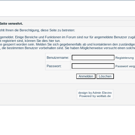
Seite verwehrt.
lt Ihnen die Berechtigung, diese Seite zu betreten:
ngemeldet. Einige Bereiche und Funktionen im Forum sind nur für angemeldete Benutzer zugäng
t registriert sind, können Sie dies hier tun
.
e gesperrt worden sein. Melden Sie sich gegebenenfalls ab und kontaktieren den zuständigen
, die bestimmten Benutzer vorbehalten sind. Sie haben Möglicherweise versucht einen solche
Benutzername:
Registrierung
Passwort:
Passwort ver
design by Admin Electro
Powered by
woltlab.de