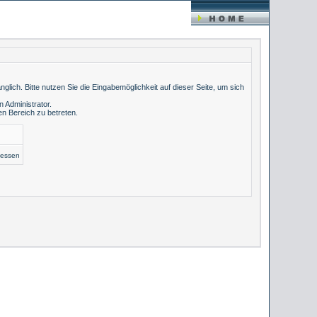
lich. Bitte nutzen Sie die Eingabemöglichkeit auf dieser Seite, um sich
 Administrator.
n Bereich zu betreten.
gessen