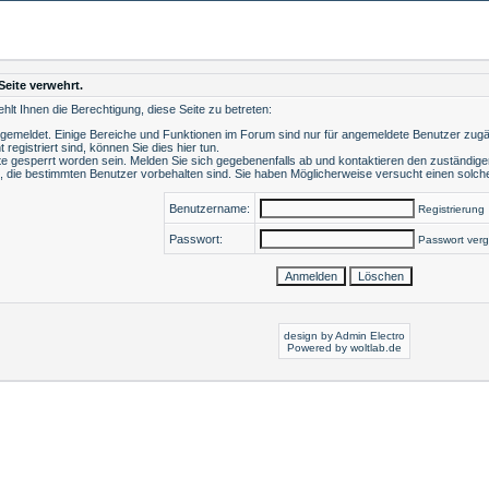
Seite verwehrt.
lt Ihnen die Berechtigung, diese Seite zu betreten:
ngemeldet. Einige Bereiche und Funktionen im Forum sind nur für angemeldete Benutzer zugäng
t registriert sind, können Sie dies hier tun
.
e gesperrt worden sein. Melden Sie sich gegebenenfalls ab und kontaktieren den zuständigen
, die bestimmten Benutzer vorbehalten sind. Sie haben Möglicherweise versucht einen solche
Benutzername:
Registrierung
Passwort:
Passwort ver
design by Admin Electro
Powered by
woltlab.de