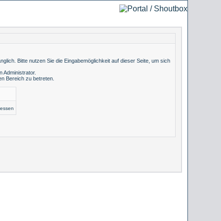
lich. Bitte nutzen Sie die Eingabemöglichkeit auf dieser Seite, um sich
 Administrator.
n Bereich zu betreten.
gessen