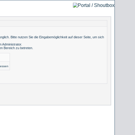
lich. Bitte nutzen Sie die Eingabemöglichkeit auf dieser Seite, um sich
 Administrator.
n Bereich zu betreten.
gessen