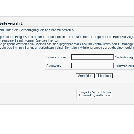
Seite verwehrt.
lt Ihnen die Berechtigung, diese Seite zu betreten:
ngemeldet. Einige Bereiche und Funktionen im Forum sind nur für angemeldete Benutzer zugäng
t registriert sind, können Sie dies hier tun
.
e gesperrt worden sein. Melden Sie sich gegebenenfalls ab und kontaktieren den zuständigen
, die bestimmten Benutzer vorbehalten sind. Sie haben Möglicherweise versucht einen solche
Benutzername:
Registrierung
Passwort:
Passwort ver
design by Admin Electro
Powered by
woltlab.de