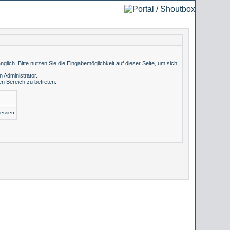
lich. Bitte nutzen Sie die Eingabemöglichkeit auf dieser Seite, um sich
 Administrator.
n Bereich zu betreten.
gessen