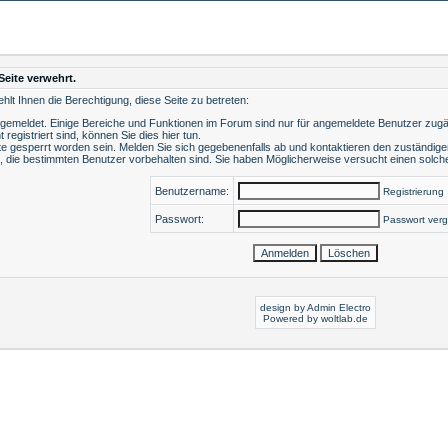
Seite verwehrt.
lt Ihnen die Berechtigung, diese Seite zu betreten:
ngemeldet. Einige Bereiche und Funktionen im Forum sind nur für angemeldete Benutzer zugäng
t registriert sind, können Sie dies hier tun
.
e gesperrt worden sein. Melden Sie sich gegebenenfalls ab und kontaktieren den zuständigen
, die bestimmten Benutzer vorbehalten sind. Sie haben Möglicherweise versucht einen solche
Benutzername:
Registrierung
Passwort:
Passwort ver
design by Admin Electro
Powered by
woltlab.de