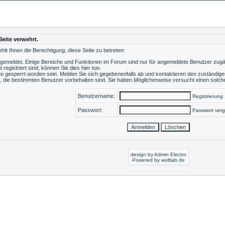
Seite verwehrt.
lt Ihnen die Berechtigung, diese Seite zu betreten:
ngemeldet. Einige Bereiche und Funktionen im Forum sind nur für angemeldete Benutzer zugäng
t registriert sind, können Sie dies hier tun
.
e gesperrt worden sein. Melden Sie sich gegebenenfalls ab und kontaktieren den zuständigen
, die bestimmten Benutzer vorbehalten sind. Sie haben Möglicherweise versucht einen solche
Benutzername:
Registrierung
Passwort:
Passwort ver
design by Admin Electro
Powered by
woltlab.de