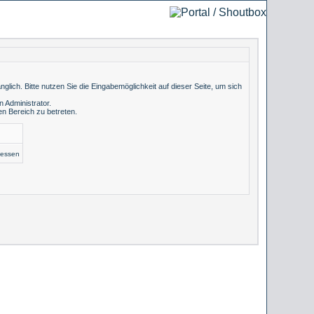
lich. Bitte nutzen Sie die Eingabemöglichkeit auf dieser Seite, um sich
 Administrator.
n Bereich zu betreten.
gessen