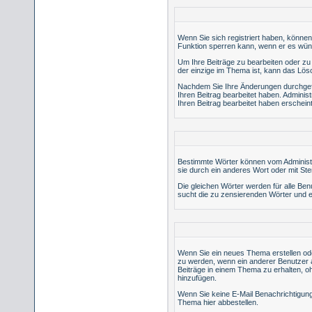
Wenn Sie sich registriert haben, können
Funktion sperren kann, wenn er es wün
Um Ihre Beiträge zu bearbeiten oder zu 
der einzige im Thema ist, kann das Lö
Nachdem Sie Ihre Änderungen durchgefü
Ihren Beitrag bearbeitet haben. Admini
Ihren Beitrag bearbeitet haben erschein
Bestimmte Wörter können vom Administra
sie durch ein anderes Wort oder mit Ste
Die gleichen Wörter werden für alle Be
sucht die zu zensierenden Wörter und er
Wenn Sie ein neues Thema erstellen ode
zu werden, wenn ein anderer Benutzer 
Beiträge in einem Thema zu erhalten, o
hinzufügen.
Wenn Sie keine E-Mail Benachrichtigung
Thema
hier
abbestellen.