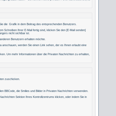
Sie die
Grafik in dem Beitrag des entsprechenden Benutzers.
m Schreiben Ihrer E-Mail fertig sind, klicken Sie den [E-Mail senden]
gers nicht sichtbar ist.
n anderen Benutzern erhalten möchte.
a anschauen, werden Sie einen Link sehen, der es Ihnen erlaubt eine
n. Um mehr Informationen über die Privaten Nachrichten zu erhalten,
hten zuschicken.
den BBCode, die Smilies und Bilder in Privaten Nachrichten verwenden.
e Nachrichten Sektion Ihres Kontrollzentrums klicken, oder indem Sie in