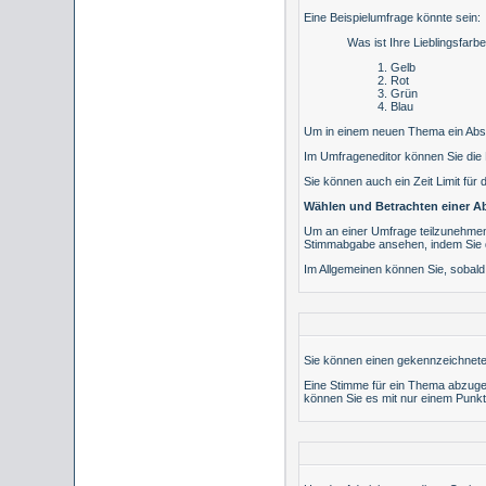
Eine Beispielumfrage könnte sein:
Was ist Ihre Lieblingsfarb
Gelb
Rot
Grün
Blau
Um in einem neuen Thema ein Absti
Im Umfrageneditor können Sie die 
Sie können auch ein Zeit Limit für 
Wählen und Betrachten einer 
Um an einer Umfrage teilzunehmen,
Stimmabgabe ansehen, indem Sie de
Im Allgemeinen können Sie, sobald 
Sie können einen gekennzeichnete
Eine Stimme für ein Thema abzugebe
können Sie es mit nur einem Punk