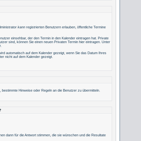
ministrator
kann
registrierten Benutzern erlauben, öffentliche Termine
nutzer einsehbar, der den Termin in den Kalender eintragen hat. Private
nutzer sind, können Sie einen neuen Privaten Termin
hier
eintragen. Unter
r.
 wird automatisch auf dem Kalender gezeigt, wenn Sie das Datum Ihres
ter nicht auf dem Kalender gezeigt.
t, bestimmte Hinweise oder Regeln an die Benutzer zu übermitteln.
?
nen dann für die Antwort stimmen, die sie wünschen und die Resultate