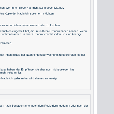
ehen, wer Ihnen diese Nachricht wann geschickt hat.
eine Kopie der Nachricht speichern möchten.
 zu verschieben, weiterzuleiten oder zu löschen.
hrichten eingestellt hat, die Sie in Ihren Ordnern haben können. Wenn
hrichten löschen. In Ihrer Ordnerübersicht finden Sie eine Anzeige
rzuleiten.
aubt Ihnen mittels der Nachrichtenüberwachung zu überprüfen, ob der
rlangt haben, der Empfänger sie aber noch nicht gelesen hat.
mehr relevant ist.
e Nachricht gelesen hat wird ebenso angezeigt.
abetisch nach Benutzername, nach dem Registrierungsdatum oder nach der