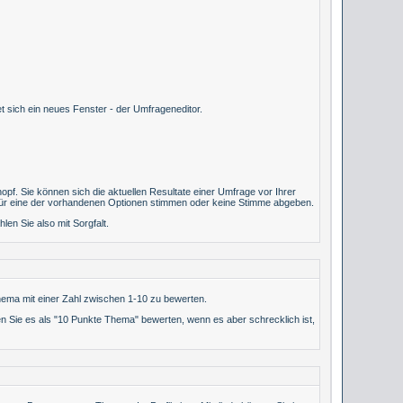
 sich ein neues Fenster - der Umfrageneditor.
pf. Sie können sich die aktuellen Resultate einer Umfrage vor Ihrer
n für eine der vorhandenen Optionen stimmen oder keine Stimme abgeben.
en Sie also mit Sorgfalt.
ema mit einer Zahl zwischen 1-10 zu bewerten.
nen Sie es als "10 Punkte Thema" bewerten, wenn es aber schrecklich ist,