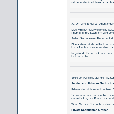
sei denn, der Administrator hat I
Ja! Um eine E-Mail an einen ande
Dies wird normalerweise eine Seite
Knopf und Ihre Nachricht wird sofo
Sollten Sie bei einem Benutzer ke
Eine andere nützliche Funktion is
kurze Nachricht an jemanden zu s
Registrierte Benutzer können au
klicken Sie
hier
.
Sollte der Administrator die
Private
Senden von Privaten Nachricht
Private Nachrichten funktionieren
Sie können anderen Benutzern eine
einem Beitrag des Benutzers auf d
Wenn Sie eine Nachricht verfassen
Private Nachrichten Ordner