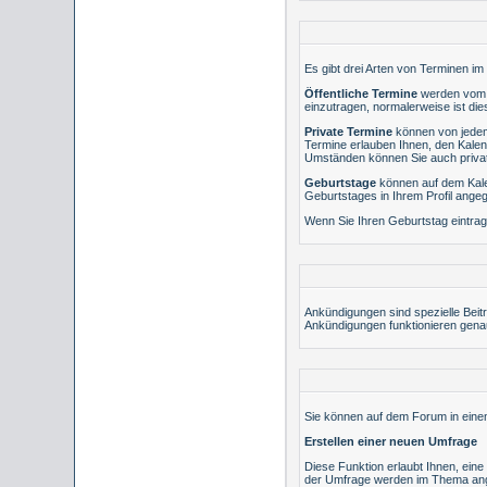
Es gibt drei Arten von Terminen im
Öffentliche Termine
werden vom A
einzutragen, normalerweise ist dies
Private Termine
können von jedem 
Termine erlauben Ihnen, den Kalen
Umständen können Sie auch private 
Geburtstage
können auf dem Kalen
Geburtstages in Ihrem Profil angeg
Wenn Sie Ihren Geburtstag eintrag
Ankündigungen sind spezielle Beit
Ankündigungen funktionieren gena
Sie können auf dem Forum in einem
Erstellen einer neuen Umfrage
Diese Funktion erlaubt Ihnen, ein
der Umfrage werden im Thema ang