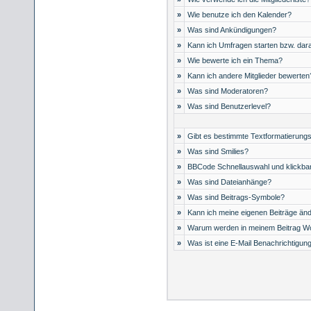
»
Wie benutze ich den Kalender?
»
Was sind Ankündigungen?
»
Kann ich Umfragen starten bzw. dar
»
Wie bewerte ich ein Thema?
»
Kann ich andere Mitglieder bewerten
»
Was sind Moderatoren?
»
Was sind Benutzerlevel?
»
Gibt es bestimmte Textformatierungs
»
Was sind Smilies?
»
BBCode Schnellauswahl und klickbar
»
Was sind Dateianhänge?
»
Was sind Beitrags-Symbole?
»
Kann ich meine eigenen Beiträge än
»
Warum werden in meinem Beitrag Wo
»
Was ist eine E-Mail Benachrichtigun