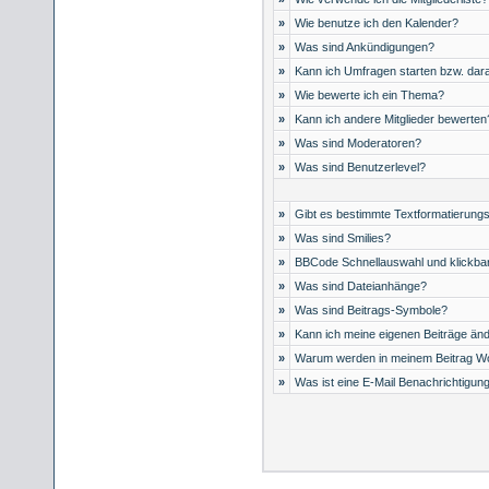
»
Wie benutze ich den Kalender?
»
Was sind Ankündigungen?
»
Kann ich Umfragen starten bzw. dar
»
Wie bewerte ich ein Thema?
»
Kann ich andere Mitglieder bewerten
»
Was sind Moderatoren?
»
Was sind Benutzerlevel?
»
Gibt es bestimmte Textformatierungs
»
Was sind Smilies?
»
BBCode Schnellauswahl und klickbar
»
Was sind Dateianhänge?
»
Was sind Beitrags-Symbole?
»
Kann ich meine eigenen Beiträge än
»
Warum werden in meinem Beitrag Wo
»
Was ist eine E-Mail Benachrichtigun