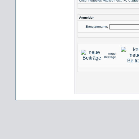
Unser neuestes Mitglied heißt:
FC Claude
Anmelden
Benutzername:
neue
Beiträge