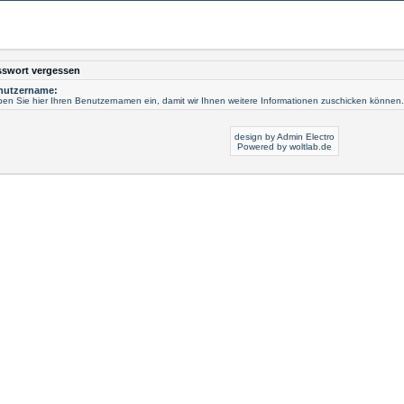
sswort vergessen
nutzername:
en Sie hier Ihren Benutzernamen ein, damit wir Ihnen weitere Informationen zuschicken können.
design by Admin Electro
Powered by
woltlab.de