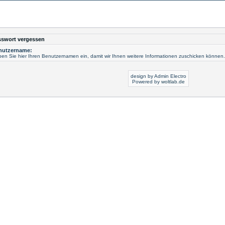
sswort vergessen
nutzername:
en Sie hier Ihren Benutzernamen ein, damit wir Ihnen weitere Informationen zuschicken können.
design by Admin Electro
Powered by
woltlab.de